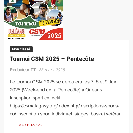
Non classé
Tournoi CSM 2025 – Pentecôte
Redacteur TT
23 mars 2025
Le tournoi CSM 2025 se déroulera les 7, 8 et 9 Juin
2025 (Week-end de la Pentecôte) à Orléans.
Inscription sport collectif :
https://csmalagasy.org/index.php/inscriptions-sports-
co/ Inscription sport individuel, stages, basket vétéran
…
READ MORE