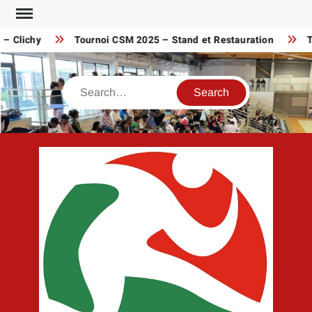
Skip
to
 Clichy
Tournoi CSM 2025 – Stand et Restauration
Tou
content
Search