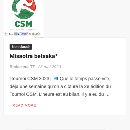
Non classé
Misaotra betsaka*
Redacteur TT
26 mai 2023
[Tournoi CSM 2023] -
Que le temps passe vite,
déjà une semaine qu’on a clôturé la 2e édition du
Tournoi CSM. L’heure est au bilan. Il y a eu du …
READ MORE