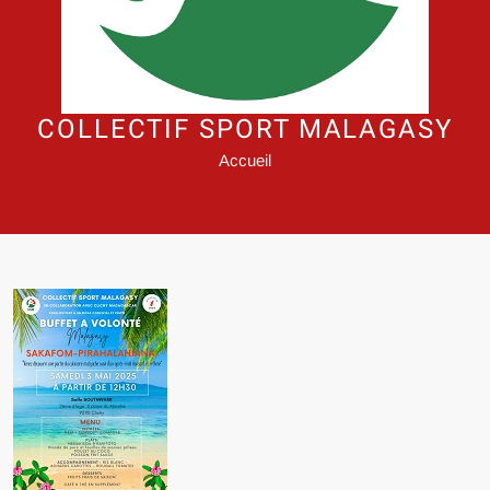
COLLECTIF SPORT MALAGASY
Accueil