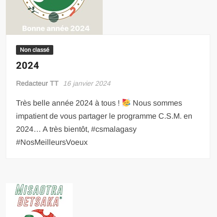
Non classé
2024
Redacteur TT
16 janvier 2024
Très belle année 2024 à tous !
Nous sommes
impatient de vous partager le programme C.S.M. en
2024… A très bientôt, #csmalagasy
#NosMeilleursVoeux