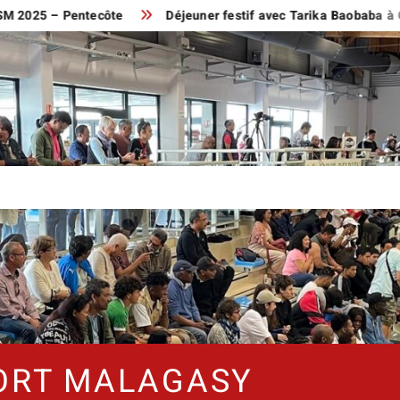
025 – Pentecôte
Déjeuner festif avec Tarika Baobaba à Orlé
PORT MALAGASY