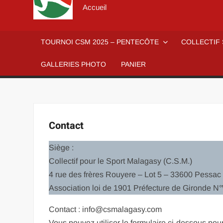
Accueil
TOURNOI CSM 2025 – PENTECÔTE
COLLECTIF
GALLERIES PHOTO
PANIER
Contact
Siège :
Collectif pour le Sport Malagasy (C.S.M.)
4 rue des frères Rouyere – Lot 5 – 33600 Pessac
Association loi de 1901 Préfecture de Gironde
Contact : info@csmalagasy.com
Vous pouvez utiliser le formulaire ci-dessous pou